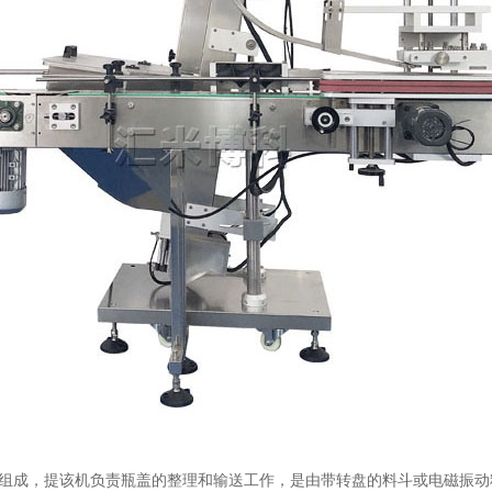
组成，提该机负责瓶盖的整理和输送工作，是由带转盘的料斗或电磁振动