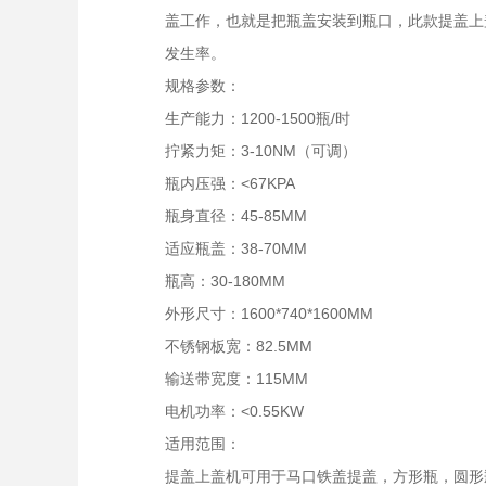
盖工作，也就是把瓶盖安装到瓶口，此款提盖上
发生率。
规格参数：
生产能力：1200-1500瓶/时
拧紧力矩：3-10NM（可调）
瓶内压强：<67KPA
瓶身直径：45-85MM
适应瓶盖：38-70MM
瓶高：30-180MM
外形尺寸：1600*740*1600MM
不锈钢板宽：82.5MM
输送带宽度：115MM
电机功率：<0.55KW
适用范围：
提盖上盖机可用于马口铁盖提盖，方形瓶，圆形