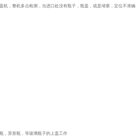
盖机，整机多点检测，当进口处没有瓶子，瓶盖，或是堵塞，定位不准确
瓶，异形瓶，等玻璃瓶子的上盖工作