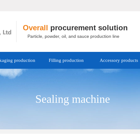
Overall
procurement solution
Particle, powder, oil, and sauce production line
kaging production
Filling production
Accessory products
Sealing machine